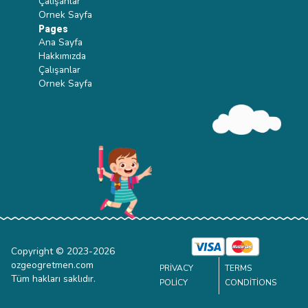
Çalışanlar
Ornek Sayfa
Pages
Ana Sayfa
Hakkımızda
Çalışanlar
Ornek Sayfa
Copyright © 2023-
2026
ozgeogretmen.com
PRIVACY
TERMS
Tüm hakları saklıdır.
POLICY
CONDITIONS