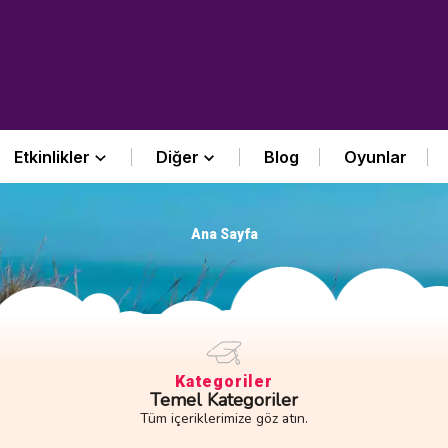
Etkinlikler
Diğer
Blog
Oyunlar
Ana Sayfa
ökümanları
Kategoriler
Temel Kategoriler
Tüm içeriklerimize göz atın.