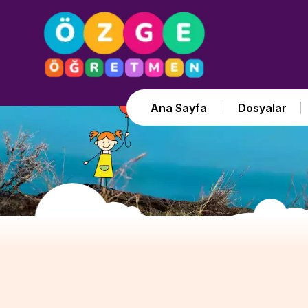
Ana Sayfa
Dosyalar
Özge Öğretmen Etkinlikleri ve D