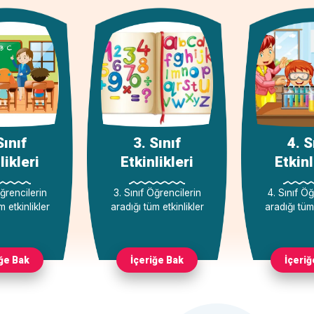
Sınıf
3. Sınıf
4. S
likleri
Etkinlikleri
Etkinl
Öğrencilerin
3. Sınıf Öğrencilerin
4. Sınıf Öğ
m etkinlikler
aradığı tüm etkinlikler
aradığı tüm 
iğe Bak
İçeriğe Bak
İçeriğ