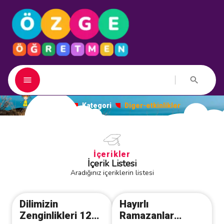
Ana Sayfa
Kategori
Diger-etkinlikler
İçerikler
İçerik Listesi
Aradığınız içeriklerin listesi
Dilimizin
Hayırlı
Zenginlikleri 12
Ramazanlar