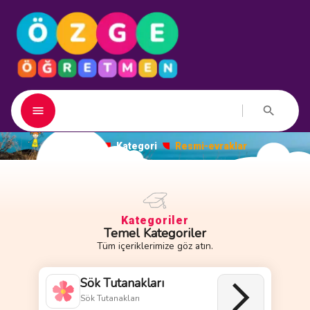
Ana Sayfa
Kategori
Resmi-evraklar
Kategoriler
Temel Kategoriler
Tüm içeriklerimize göz atın.
Sök Tutanakları
Sök Tutanakları