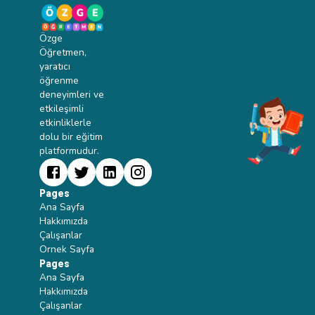
Özge
Öğretmen,
yaratıcı
öğrenme
deneyimleri ve
etkileşimli
etkinliklerle
dolu bir eğitim
platformudur.
Pages
Ana Sayfa
Hakkımızda
Çalışanlar
Ornek Sayfa
Pages
Ana Sayfa
Hakkımızda
Çalışanlar