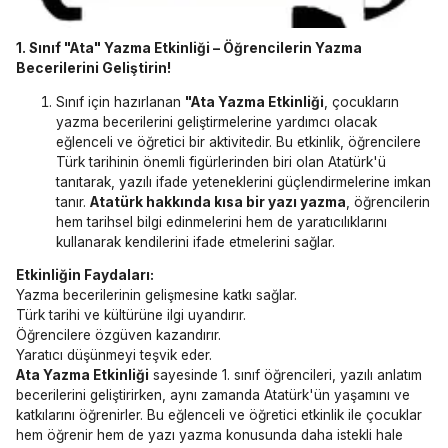
1. Sınıf "Ata" Yazma Etkinliği – Öğrencilerin Yazma
Becerilerini Geliştirin!
Sınıf için hazırlanan
"Ata Yazma Etkinliği
, çocukların
yazma becerilerini geliştirmelerine yardımcı olacak
eğlenceli ve öğretici bir aktivitedir. Bu etkinlik, öğrencilere
Türk tarihinin önemli figürlerinden biri olan Atatürk'ü
tanıtarak, yazılı ifade yeteneklerini güçlendirmelerine imkan
tanır.
Atatürk hakkında kısa bir yazı yazma
, öğrencilerin
hem tarihsel bilgi edinmelerini hem de yaratıcılıklarını
kullanarak kendilerini ifade etmelerini sağlar.
Etkinliğin Faydaları:
Yazma becerilerinin gelişmesine katkı sağlar.
Türk tarihi ve kültürüne ilgi uyandırır.
Öğrencilere özgüven kazandırır.
Yaratıcı düşünmeyi teşvik eder.
Ata Yazma Etkinliği
sayesinde 1. sınıf öğrencileri, yazılı anlatım
becerilerini geliştirirken, aynı zamanda Atatürk'ün yaşamını ve
katkılarını öğrenirler. Bu eğlenceli ve öğretici etkinlik ile çocuklar
hem öğrenir hem de yazı yazma konusunda daha istekli hale