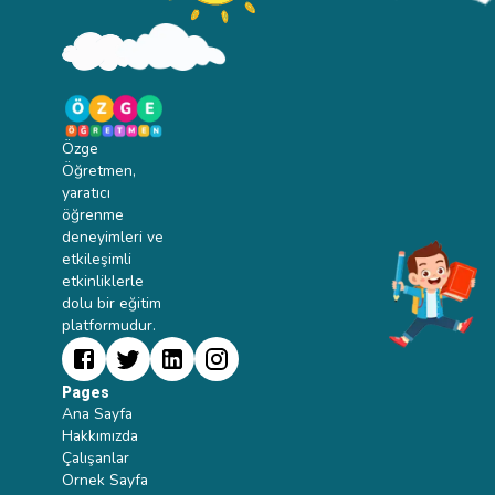
Özge
Öğretmen,
yaratıcı
öğrenme
deneyimleri ve
etkileşimli
etkinliklerle
dolu bir eğitim
platformudur.
Pages
Ana Sayfa
Hakkımızda
Çalışanlar
Ornek Sayfa