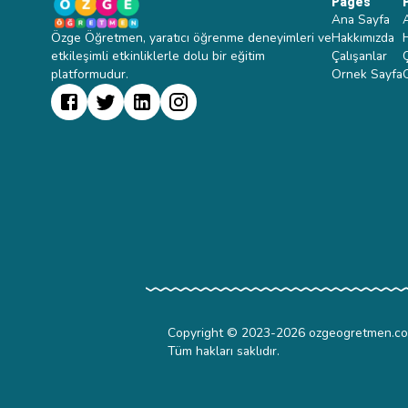
Pages
Ana Sayfa
Özge Öğretmen, yaratıcı öğrenme deneyimleri ve
Hakkımızda
etkileşimli etkinliklerle dolu bir eğitim
Çalışanlar
platformudur.
Ornek Sayfa
Copyright © 2023-
2026
ozgeogretmen.c
Tüm hakları saklıdır.