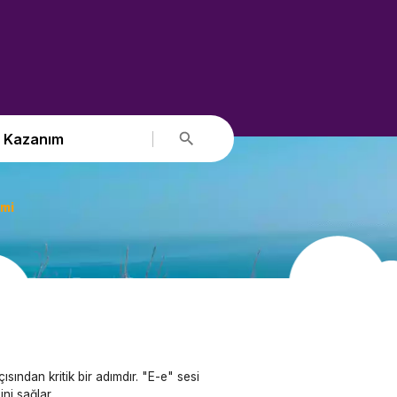
Kazanım
imi
sından kritik bir adımdır. "E-e" sesi
ni sağlar.