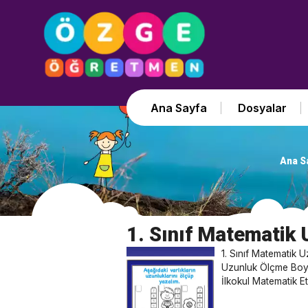
Ana Sayfa
Dosyalar
Ana S
1. Sınıf Matematik 
1. Sınıf Matematik U
Uzunluk Ölçme Boyam
İlkokul Matematik Etk