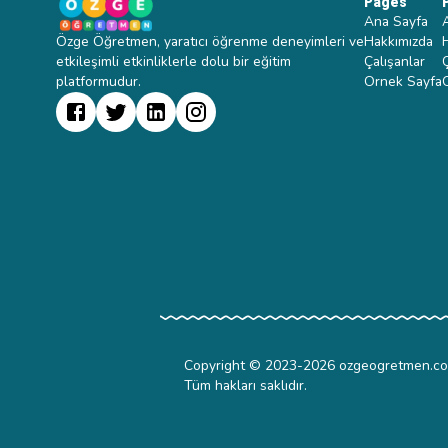
Pages
Ana Sayfa
Özge Öğretmen, yaratıcı öğrenme deneyimleri ve
Hakkımızda
etkileşimli etkinliklerle dolu bir eğitim
Çalışanlar
platformudur.
Ornek Sayfa
Copyright © 2023-
2026
ozgeogretmen.c
Tüm hakları saklıdır.