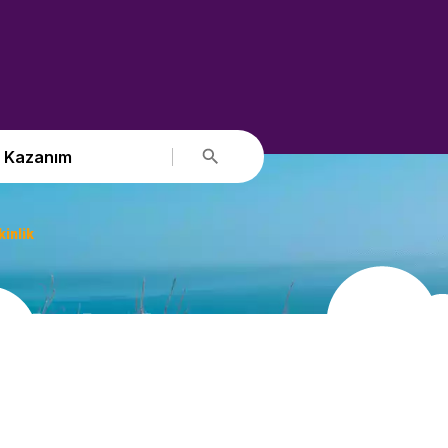
Kazanım
inlik