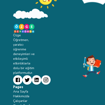
Özge
Öğretmen,
yaratıcı
öğrenme
deneyimleri ve
etkileşimli
etkinliklerle
dolu bir eğitim
platformudur.
Pages
Ana Sayfa
Hakkımızda
Çalışanlar