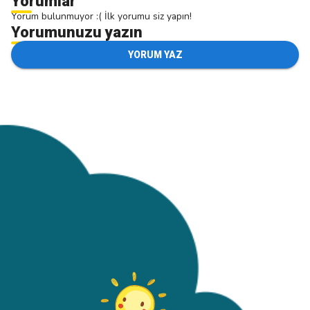
Yorumlar
Yorum bulunmuyor :( İlk yorumu siz yapın!
Yorumunuzu yazın
YORUM YAZ