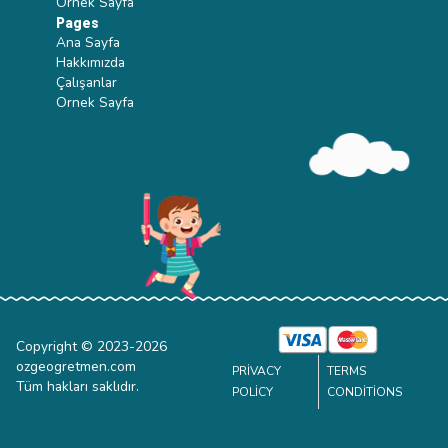
Ornek Sayfa
Pages
Ana Sayfa
Hakkımızda
Çalışanlar
Ornek Sayfa
Copyright © 2023-
2026
ozgeogretmen.com
PRIVACY
TERMS
Tüm hakları saklıdır.
POLICY
CONDITIONS