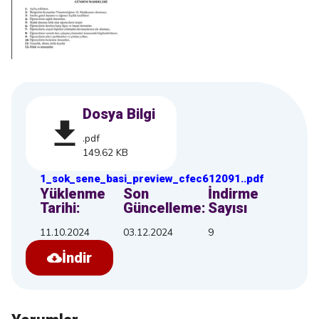
Dosya Bilgi
.pdf
149.62 KB
1_sok_sene_basi_preview_cfec612091
.
.pdf
Yüklenme
Son
İndirme
Tarihi:
Güncelleme:
Sayısı
11.10.2024
03.12.2024
9
İndir