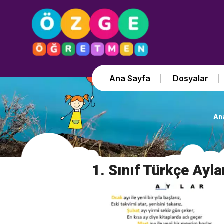
Ana Sayfa
Dosyalar
An
1. Sınıf Türkçe Ay