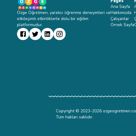
Pages
Ana Sayfa
Özge Öğretmen, yaratıcı öğrenme deneyimleri ve
Hakkımızda
etkileşimli etkinliklerle dolu bir eğitim
Çalışanlar
platformudur.
Ornek Sayfa
Copyright © 2023-
2026
ozgeogretmen.c
Tüm hakları saklıdır.