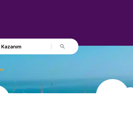
Kazanım
ni