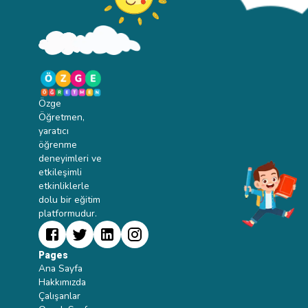
Özge
Öğretmen,
yaratıcı
öğrenme
deneyimleri ve
etkileşimli
etkinliklerle
dolu bir eğitim
platformudur.
Pages
Ana Sayfa
Hakkımızda
Çalışanlar