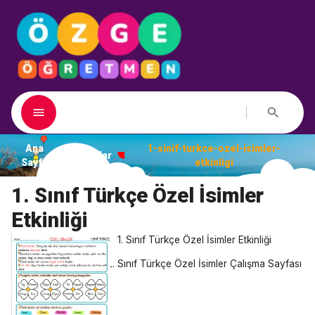
Ana
1-sinif-turkce-ozel-isimler-
Dosyalar
Sayfa
etkinligi
1. Sınıf Türkçe Özel İsimler
Etkinliği
1. Sınıf Türkçe Özel İsimler Etkinliği
Sınıf Türkçe Özel İsimler Çalışma Sayfası