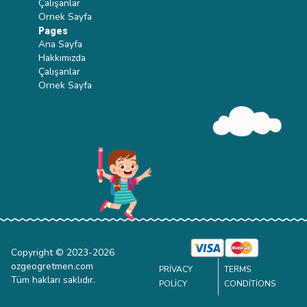
Çalışanlar
Ornek Sayfa
Pages
Ana Sayfa
Hakkımızda
Çalışanlar
Ornek Sayfa
Copyright © 2023-
2026
ozgeogretmen.com
PRIVACY
TERMS
Tüm hakları saklıdır.
POLICY
CONDITIONS