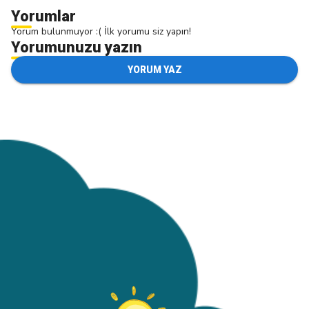
Yorumlar
Yorum bulunmuyor :( İlk yorumu siz yapın!
Yorumunuzu yazın
YORUM YAZ