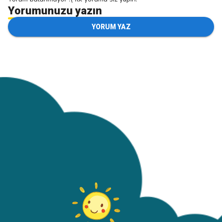
Yorumunuzu yazın
YORUM YAZ