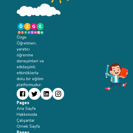
Özge
Öğretmen,
yaratıcı
öğrenme
deneyimleri ve
etkileşimli
etkinliklerle
dolu bir eğitim
platformudur.
Pages
Ana Sayfa
Hakkımızda
Çalışanlar
Ornek Sayfa
Pages