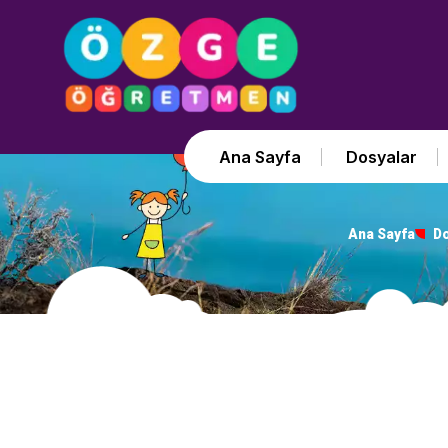
Ana Sayfa
Dosyalar
Ana Sayfa
Do