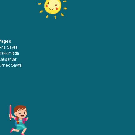
Pages
Ana Sayfa
Hakkımızda
Çalışanlar
Ornek Sayfa