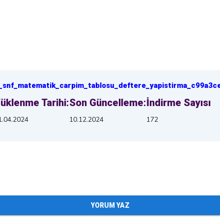
_snf_matematik_carpim_tablosu_deftere_yapistirma_c99a3c
üklenme Tarihi:
Son Güncelleme:
İndirme Sayısı
1.04.2024
10.12.2024
172
YORUM YAZ