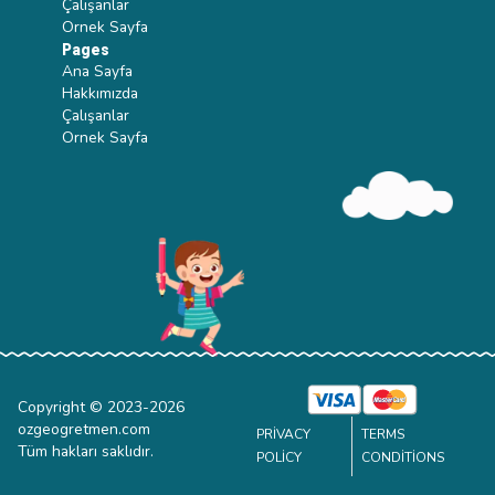
Çalışanlar
Ornek Sayfa
Pages
Ana Sayfa
Hakkımızda
Çalışanlar
Ornek Sayfa
Copyright © 2023-
2026
ozgeogretmen.com
PRIVACY
TERMS
Tüm hakları saklıdır.
POLICY
CONDITIONS