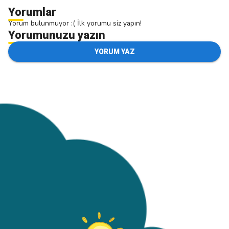
Yorumlar
Yorum bulunmuyor :( İlk yorumu siz yapın!
Yorumunuzu yazın
YORUM YAZ