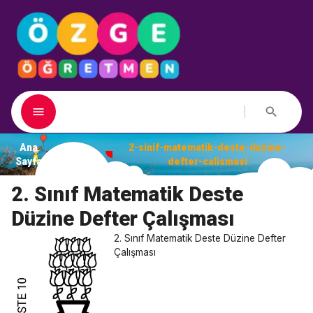
Ana
2-sinif-matematik-deste-duzine-
Dosyalar
Sayfa
defter-calismasi
2. Sınıf Matematik Deste
Düzine Defter Çalışması
2. Sınıf Matematik Deste Düzine Defter
Çalışması