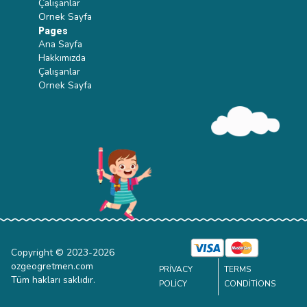
Çalışanlar
Ornek Sayfa
Pages
Ana Sayfa
Hakkımızda
Çalışanlar
Ornek Sayfa
Copyright © 2023-
2026
ozgeogretmen.com
PRIVACY
TERMS
Tüm hakları saklıdır.
POLICY
CONDITIONS