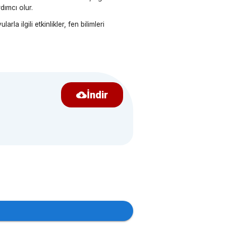
rdımcı olur.
arla ilgili etkinlikler, fen bilimleri
İndir