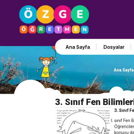
Ana Sayfa
Dosyalar
Ana Sayfa
3. Sınıf Fen Bilimler
3. Sınıf F
sınıf Fen 
Öğrencile
konuyu daha