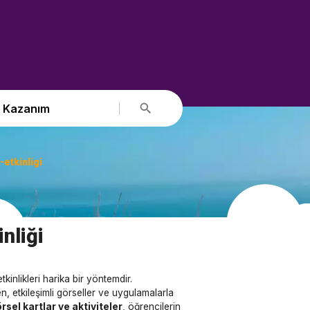
Kazanım
-etkinligi
inliği
kinlikleri harika bir yöntemdir.
, etkileşimli görseller ve uygulamalarla
rsel kartlar ve aktiviteler
, öğrencilerin