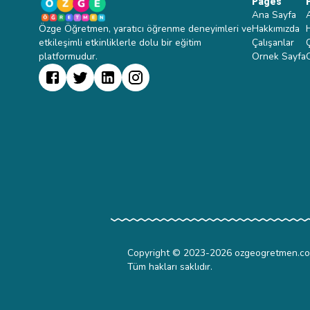
Pages
Ana Sayfa
Özge Öğretmen, yaratıcı öğrenme deneyimleri ve
Hakkımızda
etkileşimli etkinliklerle dolu bir eğitim
Çalışanlar
platformudur.
Ornek Sayfa
Copyright © 2023-
2026
ozgeogretmen.c
Tüm hakları saklıdır.