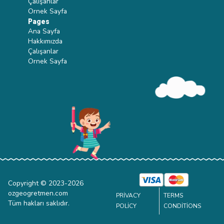
Çalışanlar
Ornek Sayfa
Pages
Ana Sayfa
Hakkımızda
Çalışanlar
Ornek Sayfa
Copyright © 2023-
2026
ozgeogretmen.com
PRIVACY
TERMS
Tüm hakları saklıdır.
POLICY
CONDITIONS