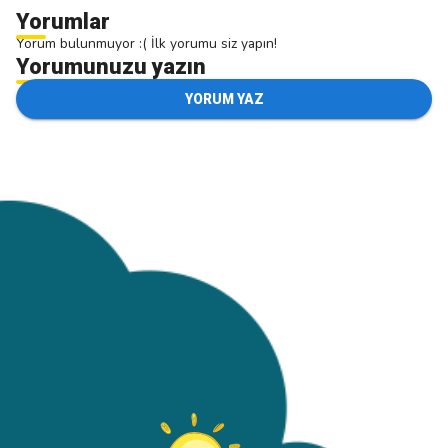
Yorumlar
Yorum bulunmuyor :( İlk yorumu siz yapın!
Yorumunuzu yazın
YORUM YAZ