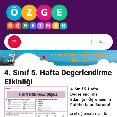
Ana
4-sinif-5-hafta-degerlendirme-
Dosyalar
Sayfa
etkinligi
4. Sınıf 5. Hafta Degerlendirme
Etkinliği
4. Sınıf 5. Hafta
Değerlendirme
Etkinliği – Öğrenmenin
Püf Noktaları Burada!
sınıf öğrencileri için
5.