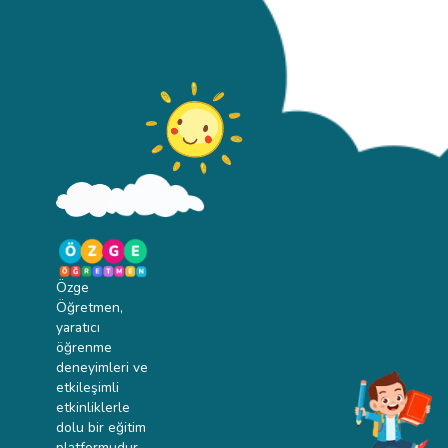
Özge
Öğretmen,
yaratıcı
öğrenme
deneyimleri ve
etkileşimli
etkinliklerle
dolu bir eğitim
platformudur.