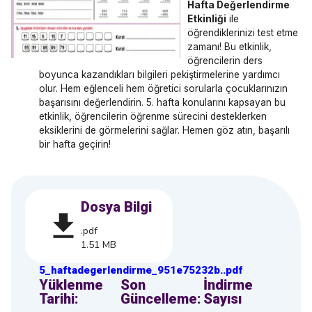
Hafta Değerlendirme
Etkinliği
ile
öğrendiklerinizi test etme
zamanı! Bu etkinlik,
öğrencilerin ders
boyunca kazandıkları bilgileri pekiştirmelerine yardımcı
olur. Hem eğlenceli hem öğretici sorularla çocuklarınızın
başarısını değerlendirin. 5. hafta konularını kapsayan bu
etkinlik, öğrencilerin öğrenme sürecini desteklerken
eksiklerini de görmelerini sağlar. Hemen göz atın, başarılı
bir hafta geçirin!
Dosya Bilgi
.pdf
1.51 MB
5_haftadegerlendirme_951e75232b
.
.pdf
Yüklenme
Son
İndirme
Tarihi:
Güncelleme:
Sayısı