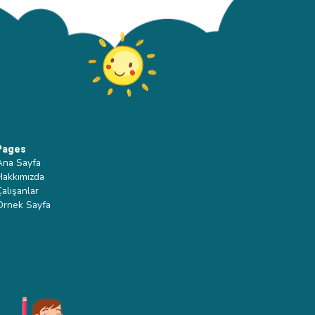
Pages
Ana Sayfa
Hakkımızda
Çalışanlar
Ornek Sayfa