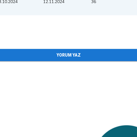
3.10.2024
12.11.2024
36
YORUM YAZ