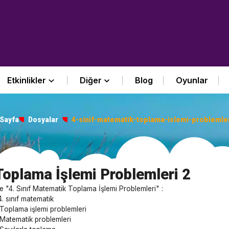
Etkinlikler
Diğer
Blog
Oyunlar
Sayfa
Dosyalar
4-sinif-matematik-toplama-islemi-problemle
Toplama İşlemi Problemleri 2
te "4. Sınıf Matematik Toplama İşlemi Problemleri" :
 4. sınıf matematik
 Toplama işlemi problemleri
 Matematik problemleri