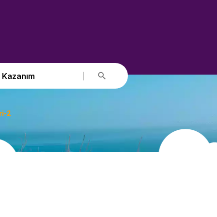
Kazanım
ri-2