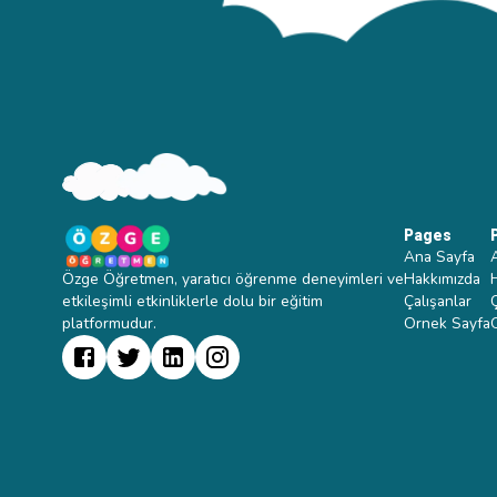
Pages
Ana Sayfa
Özge Öğretmen, yaratıcı öğrenme deneyimleri ve
Hakkımızda
etkileşimli etkinliklerle dolu bir eğitim
Çalışanlar
platformudur.
Ornek Sayfa