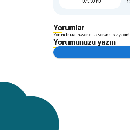
875.93 KB
1
Yorumlar
Yorum bulunmuyor :( İlk yorumu siz yapın!
Yorumunuzu yazın