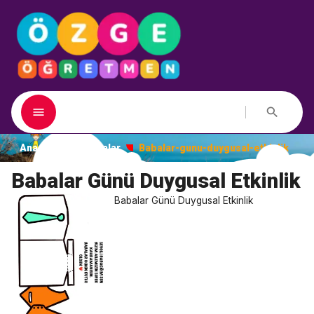
Ana Sayfa
Dosyalar
Babalar-gunu-duygusal-etkinlik
Babalar Günü Duygusal Etkinlik
Babalar Günü Duygusal Etkinlik