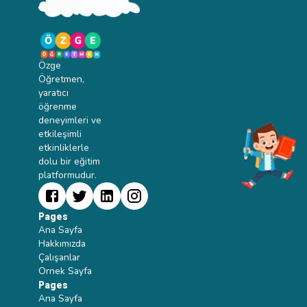
Özge
Öğretmen,
yaratıcı
öğrenme
deneyimleri ve
etkileşimli
etkinliklerle
dolu bir eğitim
platformudur.
Pages
Ana Sayfa
Hakkımızda
Çalışanlar
Ornek Sayfa
Pages
Ana Sayfa