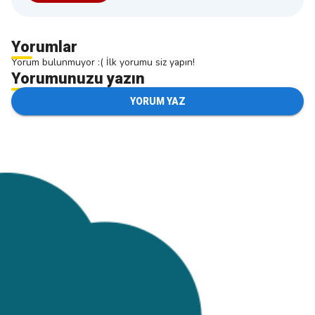
Yorumlar
Yorum bulunmuyor :( İlk yorumu siz yapın!
Yorumunuzu yazın
YORUM YAZ