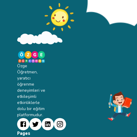
Özge
Öğretmen,
yaratıcı
öğrenme
deneyimleri ve
etkileşimli
etkinliklerle
dolu bir eğitim
platformudur.
Pages