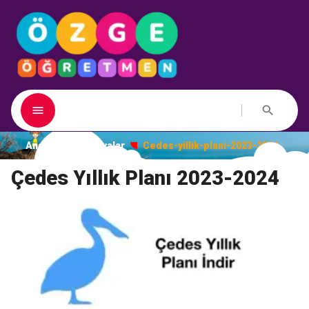
Ana Sayfa
Dosyalar
Cedes-yillik-plani-2023-2024
Çedes Yıllık Planı 2023-2024