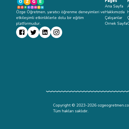
Pages
Ana Sayfa
Özge Öğretmen, yaratıcı öğrenme deneyimleri ve
Hakkımızda
etkileşimli etkinliklerle dolu bir eğitim
Çalışanlar
platformudur.
Ornek Sayfa
Copyright © 2023-
2026
ozgeogretmen.c
Tüm hakları saklıdır.