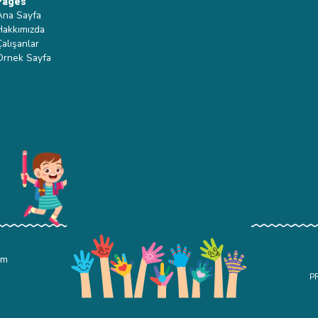
Pages
Ana Sayfa
Hakkımızda
Çalışanlar
Ornek Sayfa
om
P