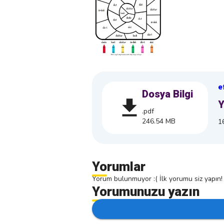
e
Dosya Bilgi
Y
.pdf
246.54 MB
1
Yorumlar
Yorum bulunmuyor :( İlk yorumu siz yapın!
Yorumunuzu yazın