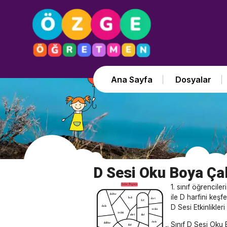
Ana Sayfa
Dosyalar
D Sesi Oku Boya Çal
1. sınıf öğrencil
ile D harfini keş
D Sesi Etkinlikleri
Sınıf D Sesi Oku 