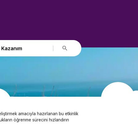
Kazanım
liştirmek amacıyla hazırlanan bu etkinlik
ukların öğrenme sürecini hızlandırın