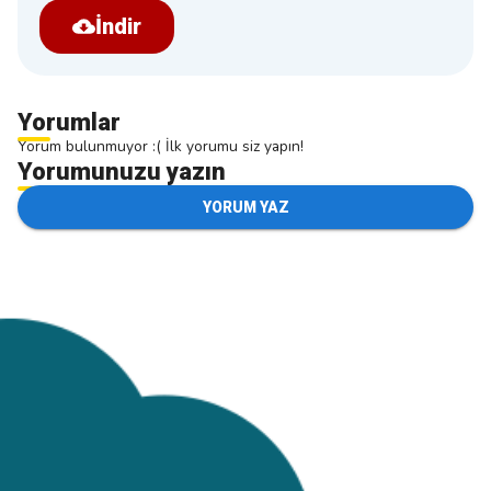
İndir
Yorumlar
Yorum bulunmuyor :( İlk yorumu siz yapın!
Yorumunuzu yazın
YORUM YAZ