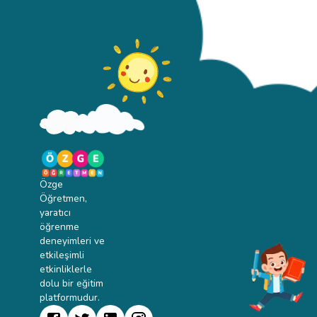
Özge
Öğretmen,
yaratıcı
öğrenme
deneyimleri ve
etkileşimli
etkinliklerle
dolu bir eğitim
platformudur.