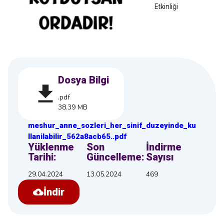
Etkinliği
Dosya Bilgi
.pdf
38.39 MB
meshur_anne_sozleri_her_sinif_duzeyinde_ku
llanilabilir_562a8acb65
.
.pdf
Yüklenme
Son
İndirme
Tarihi:
Güncelleme:
Sayısı
29.04.2024
13.05.2024
469
İndir