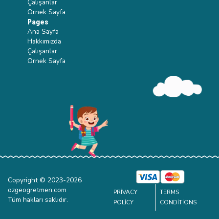
Çalışanlar
Ornek Sayfa
Pages
Ana Sayfa
Hakkımızda
Çalışanlar
Ornek Sayfa
Copyright © 2023-
2026
ozgeogretmen.com
PRIVACY
TERMS
Tüm hakları saklıdır.
POLICY
CONDITIONS