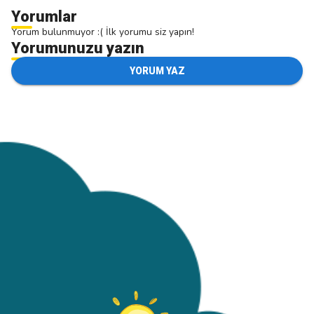
Yorumlar
Yorum bulunmuyor :( İlk yorumu siz yapın!
Yorumunuzu yazın
YORUM YAZ