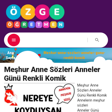
Ana
Meshur-anne-sozleri-anneler-gunu-
Dosyalar
Sayfa
renkli-komik
Meşhur Anne Sözleri Anneler
Günü Renkli Komik
Meşhur Anne
Sözleri Anneler
Günü Renkli Komik
Annelerin meşhur
sözleri
Anneler Günü