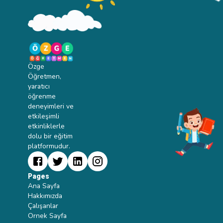
Özge
Öğretmen,
yaratıcı
öğrenme
deneyimleri ve
etkileşimli
etkinliklerle
dolu bir eğitim
platformudur.
Pages
Ana Sayfa
Hakkımızda
Çalışanlar
Ornek Sayfa