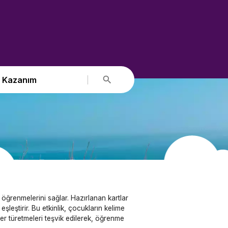
Kazanım
e öğrenmelerini sağlar. Hazırlanan kartlar
şleştirir. Bu etkinlik, çocukların kelime
eler türetmeleri teşvik edilerek, öğrenme