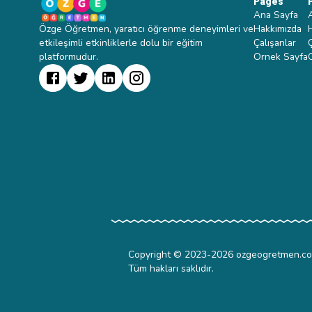
Pages
Ana Sayfa
Özge Öğretmen, yaratıcı öğrenme deneyimleri ve
Hakkımızda
etkileşimli etkinliklerle dolu bir eğitim
Çalışanlar
platformudur.
Ornek Sayfa
Copyright © 2023-
2026
ozgeogretmen.c
Tüm hakları saklıdır.