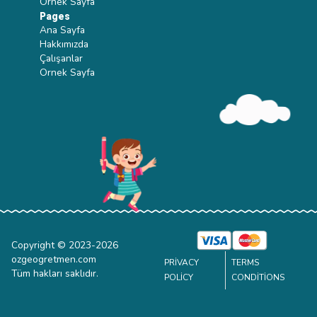
Ornek Sayfa
Pages
Ana Sayfa
Hakkımızda
Çalışanlar
Ornek Sayfa
Copyright © 2023-
2026
ozgeogretmen.com
PRIVACY
TERMS
Tüm hakları saklıdır.
POLICY
CONDITIONS