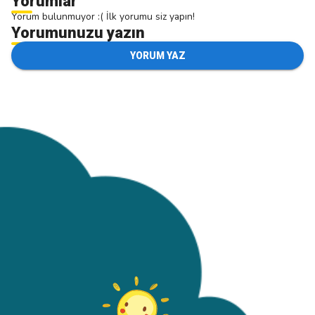
Yorumlar
Yorum bulunmuyor :( İlk yorumu siz yapın!
Yorumunuzu yazın
YORUM YAZ