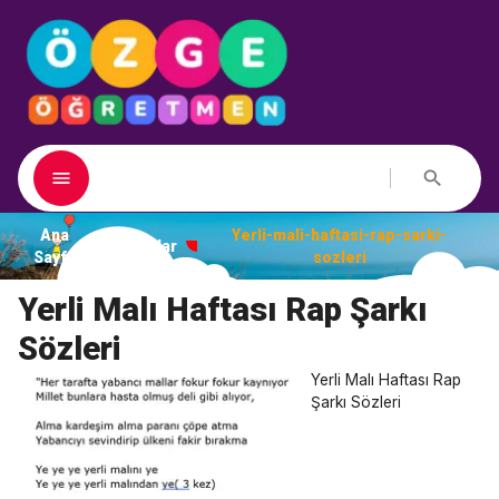
Ana
Yerli-mali-haftasi-rap-sarki-
Dosyalar
Sayfa
sozleri
Yerli Malı Haftası Rap Şarkı
Sözleri
Yerli Malı Haftası Rap
Şarkı Sözleri