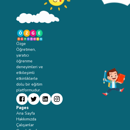
Özge
Öğretmen,
yaratıcı
öğrenme
deneyimleri ve
etkileşimli
etkinliklerle
dolu bir eğitim
platformudur.
Pages
Ana Sayfa
Hakkımızda
Çalışanlar