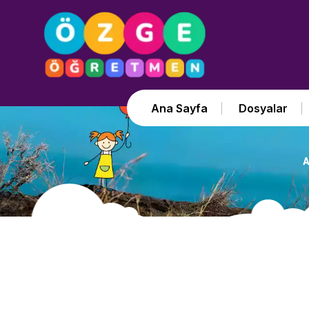
Ana Sayfa
Dosyalar
A