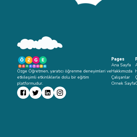
Pages
Ana Sayfa
Özge Öğretmen, yaratıcı öğrenme deneyimleri ve
Hakkımızda
etkileşimli etkinliklerle dolu bir eğitim
Çalışanlar
platformudur.
Ornek Sayfa