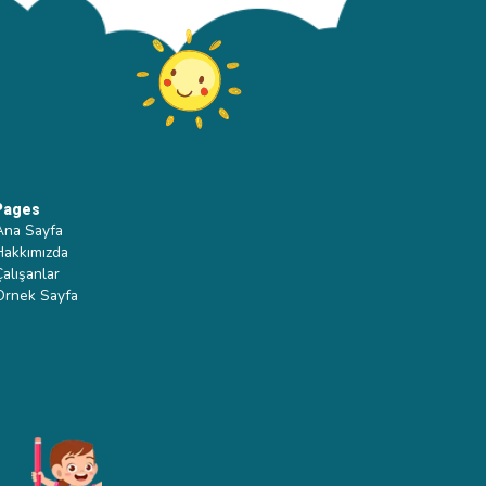
Pages
Ana Sayfa
Hakkımızda
Çalışanlar
Ornek Sayfa