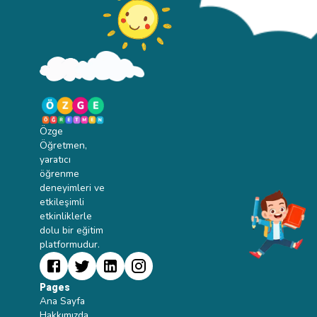
Özge
Öğretmen,
yaratıcı
öğrenme
deneyimleri ve
etkileşimli
etkinliklerle
dolu bir eğitim
platformudur.
Pages
Ana Sayfa
Hakkımızda