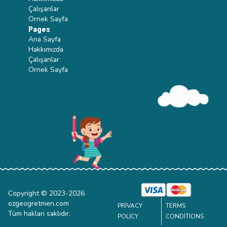
Çalışanlar
Ornek Sayfa
Pages
Ana Sayfa
Hakkımızda
Çalışanlar
Ornek Sayfa
Copyright © 2023-
2026
ozgeogretmen.com
PRIVACY
TERMS
Tüm hakları saklıdır.
POLICY
CONDITIONS