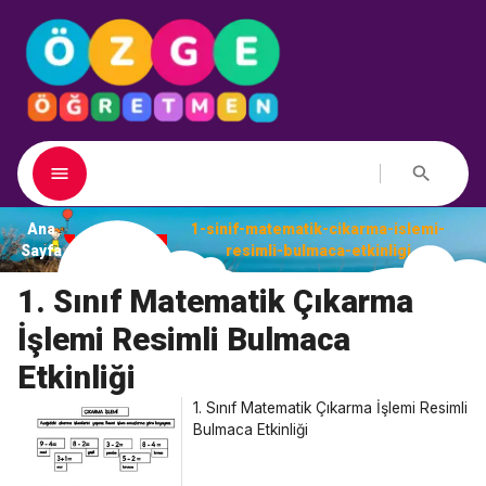
Ana
1-sinif-matematik-cikarma-islemi-
Dosyalar
Sayfa
resimli-bulmaca-etkinligi
1. Sınıf Matematik Çıkarma
İşlemi Resimli Bulmaca
Etkinliği
1. Sınıf Matematik Çıkarma İşlemi Resimli
Bulmaca Etkinliği