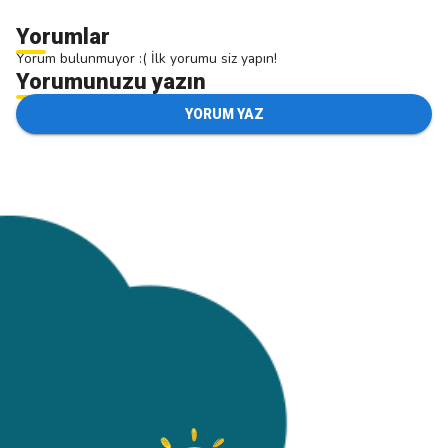
Yorumlar
Yorum bulunmuyor :( İlk yorumu siz yapın!
Yorumunuzu yazın
YORUM YAZ