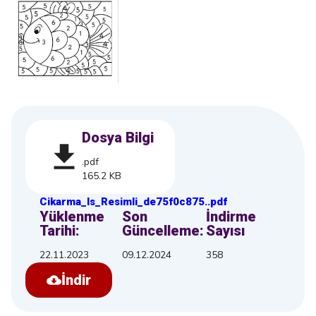
Dosya Bilgi
.pdf
165.2 KB
Cikarma_Is_Resimli_de75f0c875
.
.pdf
Yüklenme
Son
İndirme
Tarihi:
Güncelleme:
Sayısı
22.11.2023
09.12.2024
358
İndir