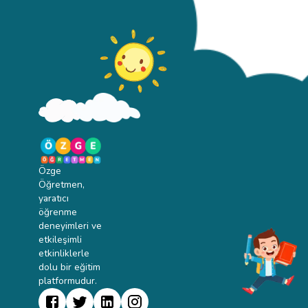
Özge
Öğretmen,
yaratıcı
öğrenme
deneyimleri ve
etkileşimli
etkinliklerle
dolu bir eğitim
platformudur.